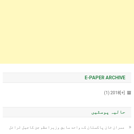
E-PAPER ARCHIVE
2018 (1)
[+]
حالیہ پوسٹیں
عمران خان پاکستان کے واحد سابق وزیراعظم جن کاجیل ٹرائل