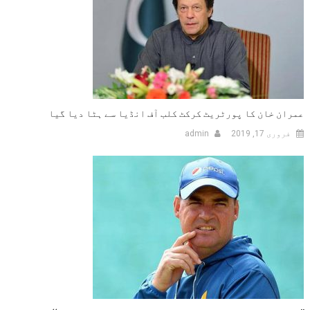
عمران خان کا پورٹریٹ کرکٹ کلب آف انڈیا سے ہٹا دیا گیا
فروری 17, 2019
admin