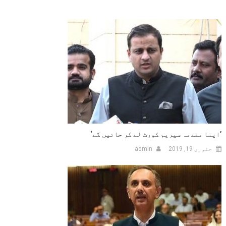
’اپنا مقدمہ سپریم کورٹ لے کر جائیں گے‘
جنوری 19, 2019
admin