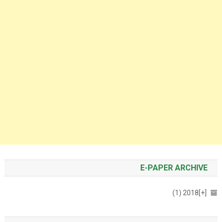
E-PAPER ARCHIVE
2018 (1)
[+]