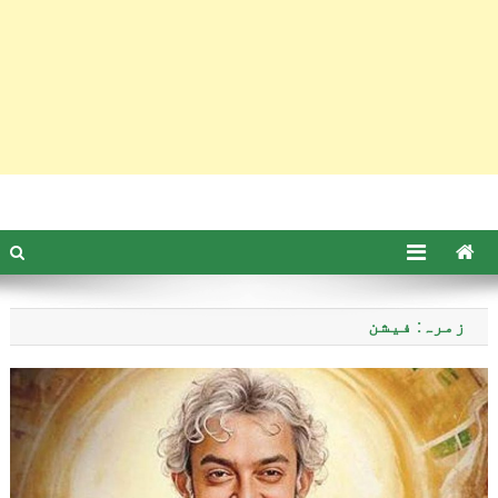
زمرہ: فیشن