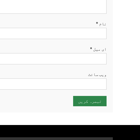
نام
*
ای میل
*
ویب‌ سائٹ