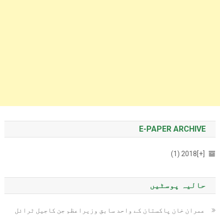
E-PAPER ARCHIVE
2018 (1)
[+]
حالیہ پوسٹیں
عمران خان پاکستان کے واحد سابق وزیراعظم جن کاجیل ٹرائل